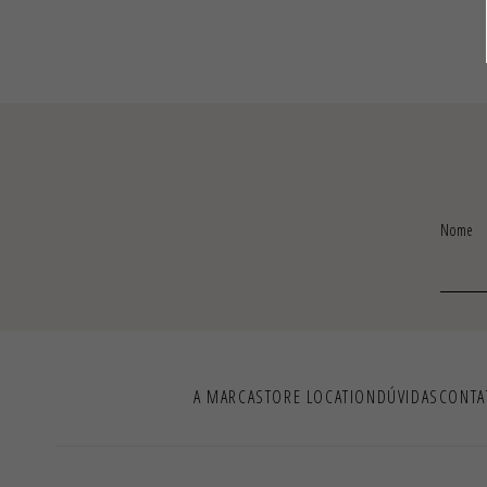
Nome
A MARCA
STORE LOCATION
DÚVIDAS
CONTA