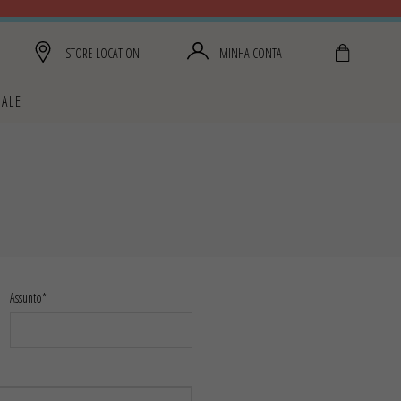
STORE LOCATION
MINHA CONTA
SALE
Assunto*