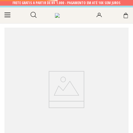
FRETE GRÁTIS A PARTIR DE R$ 1.000 - PAGAMENTO EM ATÉ 10X SEM JUROS
DESCULPE, A PÁGINA NÃO FOI ENCONTRADA
O que você está buscando?
DESTAQUE