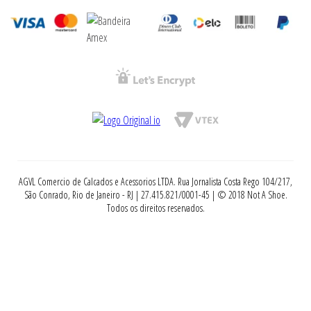
AGVL Comercio de Calcados e Acessorios LTDA. Rua Jornalista Costa Rego 104/217,
São Conrado, Rio de Janeiro - RJ | 27.415.821/0001-45 | © 2018 Not A Shoe.
Todos os direitos reservados.