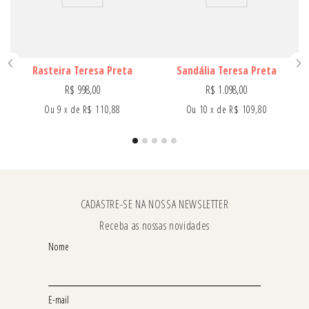
Rasteira Teresa Preta
Sandália Teresa Preta
R$
998
,
00
R$
1
.
098
,
00
Ou
9
x
de
R$ 110,88
Ou
10
x
de
R$ 109,80
CADASTRE-SE NA NOSSA NEWSLETTER
Receba as nossas novidades
Nome
E-mail